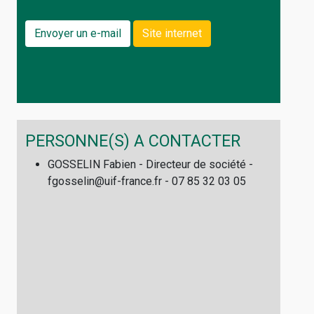
Envoyer un e-mail
Site internet
PERSONNE(S) A CONTACTER
GOSSELIN Fabien - Directeur de société -
fgosselin@uif-france.fr - 07 85 32 03 05