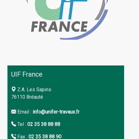
UIF France
Z.A. Les Sapins
76110 Bréauté
Email :
info@unifer-travaux.fr
Tel :
02 35 38 88 88
Fax :
02 35 38 88 90