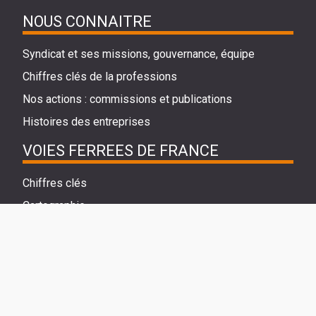
NOUS CONNAITRE
Syndicat et ses missions, gouvernance, équipe
Chiffres clés de la professions
Nos actions : commissions et publications
Histoires des entreprises
VOIES FERREES DE FRANCE
Chiffres clés
Cartographie
La voie ferrée de demain
ENTREPRISES
Annuaire