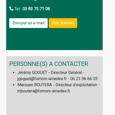
Tel :
03 83 75 71 08
Envoyer un e-mail
Site internet
PERSONNE(S) A CONTACTER
Jérémy GOGUET - Directeur Général -
jgoguet@fornoni-amedee.fr - 06 23 96 66 35
Marouen BOUTERA - Directeur d’exploitation -
mboutera@fornoni-amedee.fr