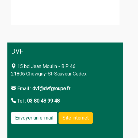
DVF
15 bd Jean Moulin - B.P. 46
21806 Chevigny-St-Sauveur Cedex
Email :
dvf@dvfgroupe.fr
Tel :
03 80 48 99 48
Envoyer un e-mail
Site internet