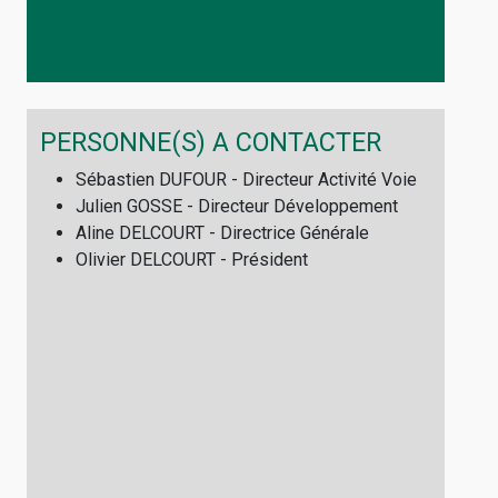
PERSONNE(S) A CONTACTER
Sébastien DUFOUR - Directeur Activité Voie
Julien GOSSE - Directeur Développement
Aline DELCOURT - Directrice Générale
Olivier DELCOURT - Président